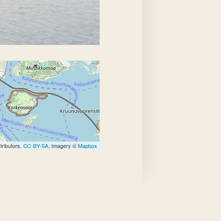
tributors,
CC-BY-SA
, Imagery ©
Mapbox