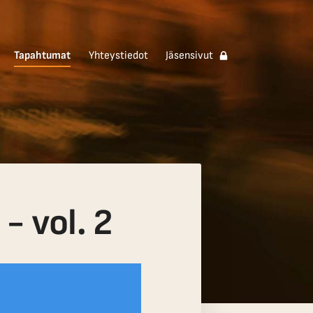
Tapahtumat
Yhteystiedot
Jäsensivut
- vol. 2