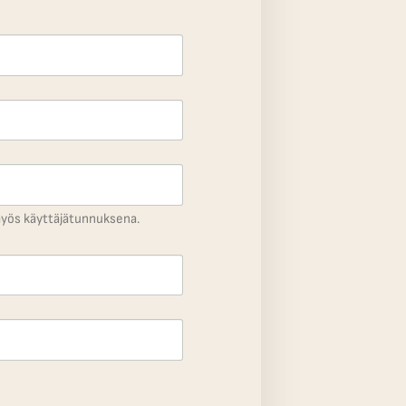
myös käyttäjätunnuksena.