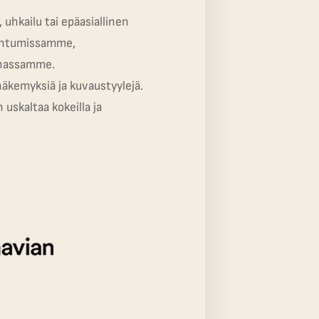
 uhkailu tai epäasiallinen
pahtumissamme,
nnassamme.
äkemyksiä ja kuvaustyylejä.
uskaltaa kokeilla ja