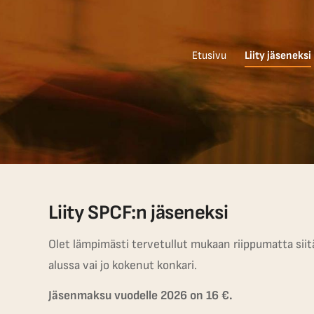
Etusivu
Liity jäseneksi
Liity SPCF:n jäseneksi
Olet lämpimästi tervetullut mukaan riippumatta siit
alussa vai jo kokenut konkari.
Jäsenmaksu vuodelle 2026 on 16 €.