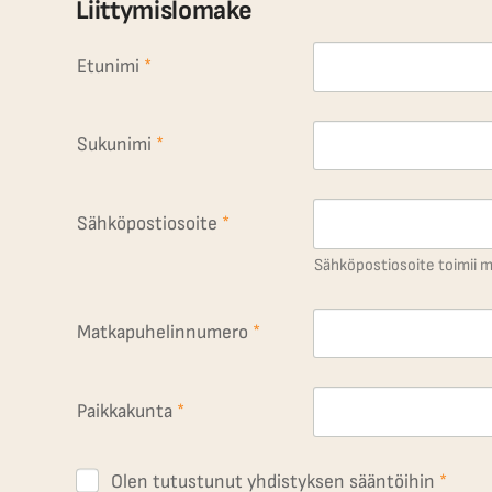
Liittymislomake
Etunimi
*
Sukunimi
*
Sähköpostiosoite
*
Sähköpostiosoite toimii 
Matkapuhelinnumero
*
Paikkakunta
*
Olen tutustunut yhdistyksen sääntöihin
*